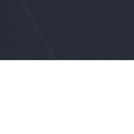
Apakah Dapur Anda
Terasa Sempit,